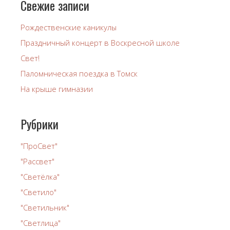
Свежие записи
Рождественские каникулы
Праздничный концерт в Воскресной школе
Свет!
Паломническая поездка в Томск
На крыше гимназии
Рубрики
"ПроСвет"
"Рассвет"
"Светёлка"
"Светило"
"Светильник"
"Светлица"