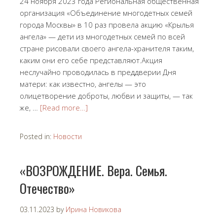
24 ноября 2023 года Региональная общественная
организация «Объединение многодетных семей
города Москвы» в 10 раз провела акцию «Крылья
ангела» — дети из многодетных семей по всей
стране рисовали своего ангела-хранителя таким,
каким они его себе представляют.Акция
неслучайно проводилась в преддверии Дня
матери: как известно, ангелы — это
олицетворение доброты, любви и защиты, — так
же, …
[Read more…]
Posted in:
Новости
«ВОЗРОЖДЕНИЕ. Вера. Семья.
Отечество»
03.11.2023
by
Ирина Новикова