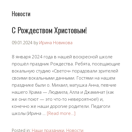
Новости
С Рождеством Христовым!
09.01.2024
by
Ирина Новикова
8 января 2024 года в нашей воскресной школе
прошёл праздник Рождества. Ребята, посещающие
вокальную студию «Светоч» порадовали зрителей
своими вокальными данными. Гостями на нашем
празднике были о. Михаил, матушка Анна, певчие
нашего Храма — Людмила, Алла и Джаминат (как
же они поют — это что-то невероятное!) и,
конечно же наши дорогие родители. Педагоги
школы (Ирина …
[Read more…]
Posted in:
Наши праздники
,
Новости