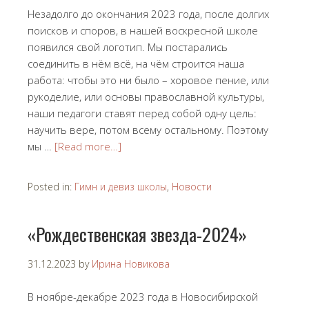
Незадолго до окончания 2023 года, после долгих
поисков и споров, в нашей воскресной школе
появился свой логотип. Мы постарались
соединить в нём всё, на чём строится наша
работа: чтобы это ни было – хоровое пение, или
рукоделие, или основы православной культуры,
наши педагоги ставят перед собой одну цель:
научить вере, потом всему остальному. Поэтому
мы …
[Read more…]
Posted in:
Гимн и девиз школы
,
Новости
«Рождественская звезда-2024»
31.12.2023
by
Ирина Новикова
В ноябре-декабре 2023 года в Новосибирской