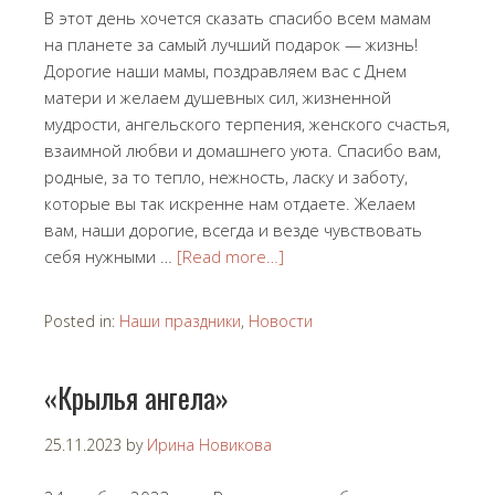
В этот день хочется сказать спасибо всем мамам
на планете за самый лучший подарок — жизнь!
Дорогие наши мамы, поздравляем вас с Днем
матери и желаем душевных сил, жизненной
мудрости, ангельского терпения, женского счастья,
взаимной любви и домашнего уюта. Спасибо вам,
родные, за то тепло, нежность, ласку и заботу,
которые вы так искренне нам отдаете. Желаем
вам, наши дорогие, всегда и везде чувствовать
себя нужными …
[Read more…]
Posted in:
Наши праздники
,
Новости
«Крылья ангела»
25.11.2023
by
Ирина Новикова