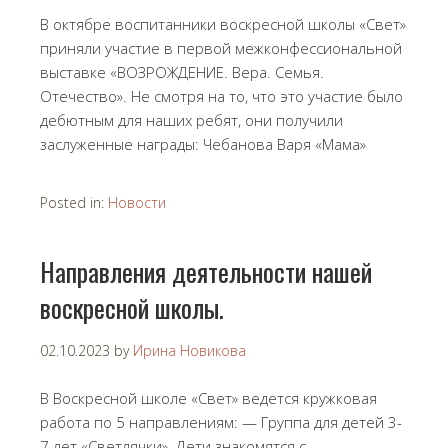
В октябре воспитанники воскресной школы «Свет»
приняли участие в первой межконфессиональной
выставке «ВОЗРОЖДЕНИЕ. Вера. Семья.
Отечество». Не смотря на то, что это участие было
дебютным для наших ребят, они получили
заслуженные награды: Чебанова Варя «Мама»
Posted in:
Новости
Направления деятельности нашей
воскресной школы.
02.10.2023
by
Ирина Новикова
В Воскресной школе «Свет» ведется кружковая
работа по 5 направлениям: — Группа для детей 3-
7 лет «Светлячки». Дети знакомятся с