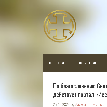
НОВОСТИ
РАСПИСАНИЕ БОГО
По благословению Свя
действует портал «Ис
25.12.2024
by
Александр Матвеев