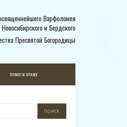
освященнейшего Варфоломея
 Новосибирского и Бердского
ества Пресвятой Богородицы
ПОМОГИ ХРАМУ
ПОИСК