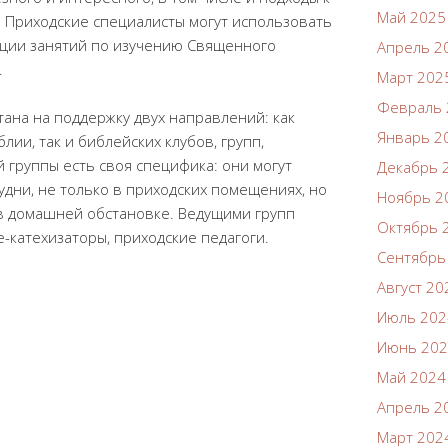
Май 2025
. Приходские специалисты могут использовать
ации занятий по изучению Священного
Апрель 2
.
Март 202
Февраль 
ана на поддержку двух направлений: как
Январь 2
лии, так и библейских клубов, групп,
й группы есть своя специфика: они могут
Декабрь 
будни, не только в приходских помещениях, но
Ноябрь 2
 в домашней обстановке. Ведущими групп
Октябрь 
-катехизаторы, приходские педагоги.
Сентябрь
Август 20
Июль 202
Июнь 20
Май 2024
Апрель 2
Март 202