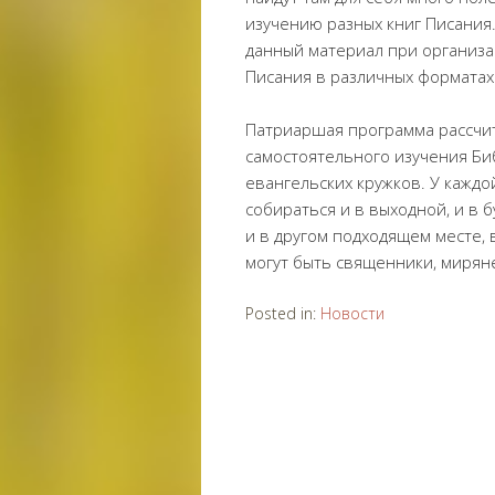
изучению разных книг Писания
данный материал при организ
Писания в различных форматах
Патриаршая программа рассчит
самостоятельного изучения Биб
евангельских кружков. У каждо
собираться и в выходной, и в 
и в другом подходящем месте,
могут быть священники, миряне
Posted in:
Новости