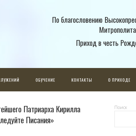
По благословению Высокопре
Митрополита
Приход в честь Рожд
СЛУЖЕНИЙ
ОБУЧЕНИЕ
КОНТАКТЫ
О ПРИХОДЕ
тейшего Патриарха Кирилла
Поиск
следуйте Писания»