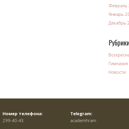
Февраль 
Январь 2
Декабрь 
Рубрик
Воскресн
Гимназия
Новости
Номер телефона:
Telegram:
299-40-43.
academhram