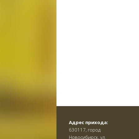
Адрес прихода:
630117, город
Новосибирск, ул.